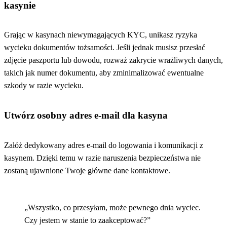
kasynie
Grając w kasynach niewymagających KYC, unikasz ryzyka
wycieku dokumentów tożsamości. Jeśli jednak musisz przesłać
zdjęcie paszportu lub dowodu, rozważ zakrycie wrażliwych danych,
takich jak numer dokumentu, aby zminimalizować ewentualne
szkody w razie wycieku.
Utwórz osobny adres e-mail dla kasyna
Załóż dedykowany adres e-mail do logowania i komunikacji z
kasynem. Dzięki temu w razie naruszenia bezpieczeństwa nie
zostaną ujawnione Twoje główne dane kontaktowe.
„Wszystko, co przesyłam, może pewnego dnia wyciec.
Czy jestem w stanie to zaakceptować?”