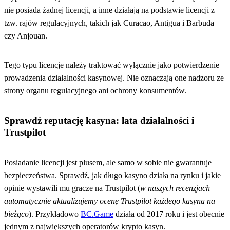
nie posiada żadnej licencji, a inne działają na podstawie licencji z
tzw. rajów regulacyjnych, takich jak Curacao, Antigua i Barbuda
czy Anjouan.
Tego typu licencje należy traktować wyłącznie jako potwierdzenie
prowadzenia działalności kasynowej. Nie oznaczają one nadzoru ze
strony organu regulacyjnego ani ochrony konsumentów.
Sprawdź reputację kasyna: lata działalności i
Trustpilot
Posiadanie licencji jest plusem, ale samo w sobie nie gwarantuje
bezpieczeństwa. Sprawdź, jak długo kasyno działa na rynku i jakie
opinie wystawili mu gracze na Trustpilot (
w naszych recenzjach
automatycznie aktualizujemy ocenę Trustpilot każdego kasyna na
bieżąco
). Przykładowo
BC.Game
działa od 2017 roku i jest obecnie
jednym z największych operatorów krypto kasyn.