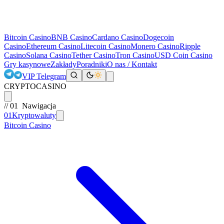
Bitcoin Casino
BNB Casino
Cardano Casino
Dogecoin
Casino
Ethereum Casino
Litecoin Casino
Monero Casino
Ripple
Casino
Solana Casino
Tether Casino
Tron Casino
USD Coin Casino
Gry kasynowe
Zakłady
Poradniki
O nas / Kontakt
VIP Telegram
CRYPTOCASINO
//
01
Nawigacja
01
Kryptowaluty
Bitcoin Casino