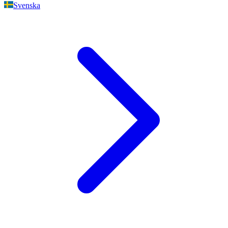
Svenska