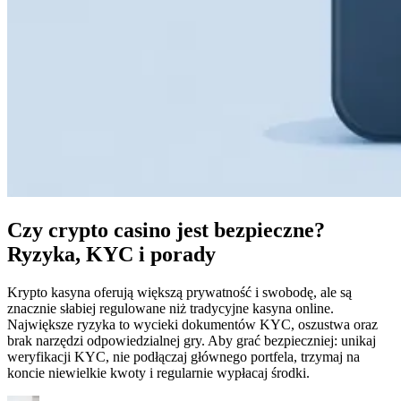
Czy crypto casino jest bezpieczne?
Ryzyka, KYC i porady
Krypto kasyna oferują większą prywatność i swobodę, ale są
znacznie słabiej regulowane niż tradycyjne kasyna online.
Największe ryzyka to wycieki dokumentów KYC, oszustwa oraz
brak narzędzi odpowiedzialnej gry. Aby grać bezpieczniej: unikaj
weryfikacji KYC, nie podłączaj głównego portfela, trzymaj na
koncie niewielkie kwoty i regularnie wypłacaj środki.