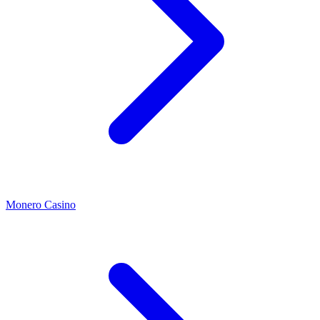
Monero Casino