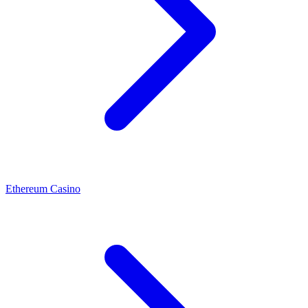
Ethereum Casino