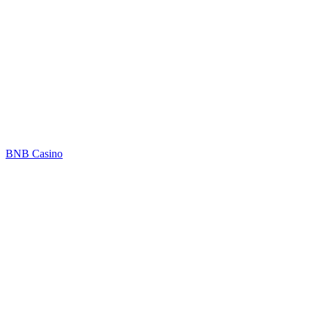
BNB Casino