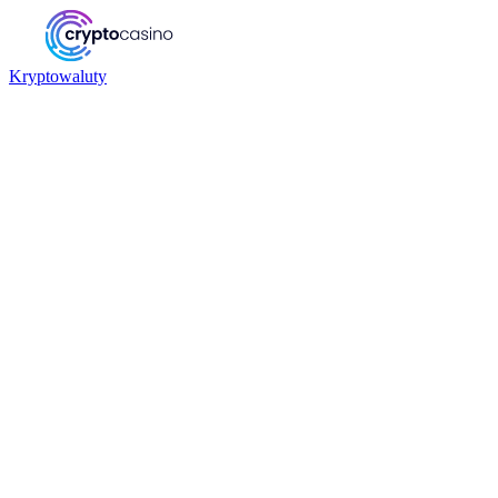
Kryptowaluty