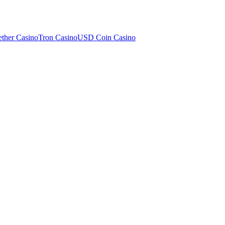
ether Casino
Tron Casino
USD Coin Casino