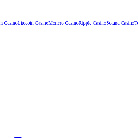
m Casino
Litecoin Casino
Monero Casino
Ripple Casino
Solana Casino
T