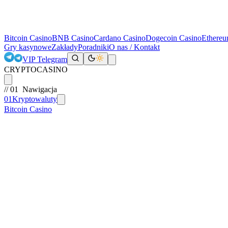
Bitcoin Casino
BNB Casino
Cardano Casino
Dogecoin Casino
Ethereu
Gry kasynowe
Zakłady
Poradniki
O nas / Kontakt
VIP Telegram
CRYPTOCASINO
//
01
Nawigacja
01
Kryptowaluty
Bitcoin Casino