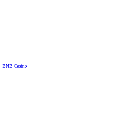
BNB Casino