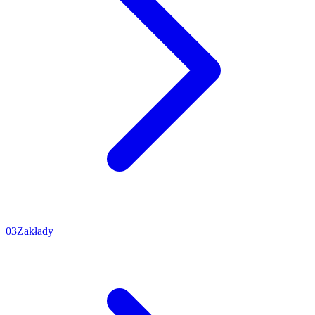
03
Zakłady