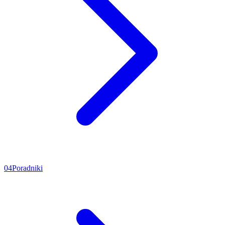
04
Poradniki