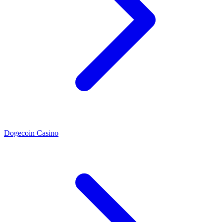
Dogecoin Casino