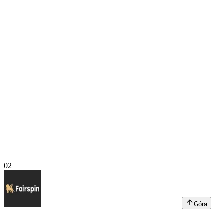
Telegram
Discord
Baccarat
Bingo
Blackjack
Craps
Crash
Dice
Esports
Jackpots
Keno
Live
Betting
Casin
155.io
1X2
4ThePlayer
Alchemy
ALL41
Area
Ash
Authentic
Av
Gaming
Gaming
studios
Vegas
Gaming
Gaming
U
02
Góra