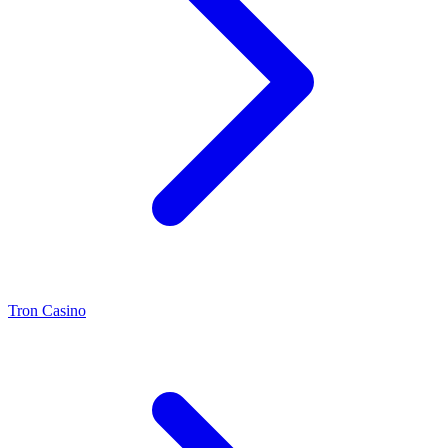
Tron Casino