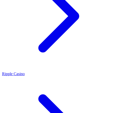
Ripple Casino