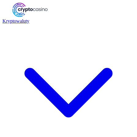
Kryptowaluty