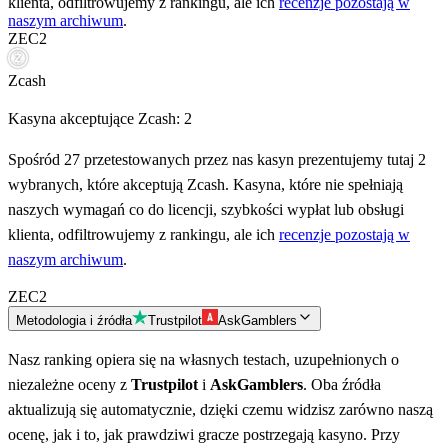
klienta, odfiltrowujemy z rankingu, ale ich
recenzje pozostają w
naszym archiwum
.
ZEC
2
Zcash
Kasyna akceptujące Zcash: 2
Spośród 27 przetestowanych przez nas kasyn prezentujemy tutaj 2
wybranych, które akceptują Zcash. Kasyna, które nie spełniają
naszych wymagań co do licencji, szybkości wypłat lub obsługi
klienta, odfiltrowujemy z rankingu, ale ich
recenzje pozostają w
naszym archiwum
.
ZEC
2
Metodologia i źródła
Trustpilot
AskGamblers
Nasz ranking opiera się na własnych testach, uzupełnionych o
niezależne oceny z
Trustpilot
i
AskGamblers
. Oba źródła
aktualizują się automatycznie, dzięki czemu widzisz zarówno naszą
ocenę, jak i to, jak prawdziwi gracze postrzegają kasyno. Przy